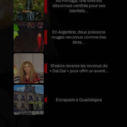
Au Portugal, une forêt est
désormais certifiée pour ses
bienfaits...
En Argentine, deux poissons
rouges reconnus comme des
êtres...
Shakira reverse les revenus de
« Dai Dai » pour offrir un avenir...
Escapade à Guadalajara