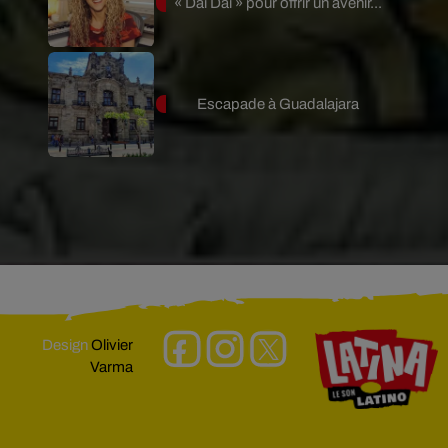
« Dai Dai » pour offrir un avenir...
Escapade à Guadalajara
Design
Olivier
Varma