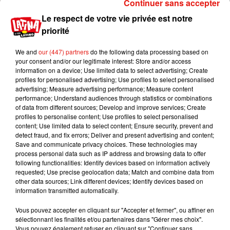
Continuer sans accepter
Le respect de votre vie privée est notre
priorité
We and
our (447) partners
do the following data processing based on
your consent and/or our legitimate interest: Store and/or access
information on a device; Use limited data to select advertising; Create
profiles for personalised advertising; Use profiles to select personalised
advertising; Measure advertising performance; Measure content
performance; Understand audiences through statistics or combinations
of data from different sources; Develop and improve services; Create
profiles to personalise content; Use profiles to select personalised
content; Use limited data to select content; Ensure security, prevent and
detect fraud, and fix errors; Deliver and present advertising and content;
Save and communicate privacy choices. These technologies may
process personal data such as IP address and browsing data to offer
following functionalities: Identify devices based on information actively
requested; Use precise geolocation data; Match and combine data from
other data sources; Link different devices; Identify devices based on
information transmitted automatically.
Vous pouvez accepter en cliquant sur "Accepter et fermer", ou affiner en
sélectionnant les finalités et/ou partenaires dans "Gérer mes choix".
Vous pouvez également refuser en cliquant sur "Continuer sans