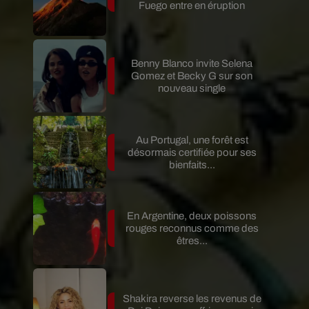
Fuego entre en éruption
Benny Blanco invite Selena
Gomez et Becky G sur son
nouveau single
Au Portugal, une forêt est
désormais certifiée pour ses
bienfaits...
En Argentine, deux poissons
rouges reconnus comme des
êtres...
Shakira reverse les revenus de