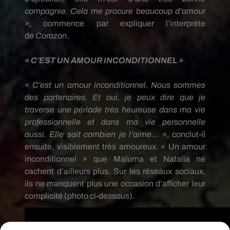
compagnie.
Cela me procure beaucoup d’amour
», commence par expliquer l’interprète
de
Corazon
.
« C’EST UN AMOUR INCONDITIONNEL »
«
C’est un amour inconditionnel.
Nous sommes
des partenaires.
Et oui, je peux dire que je
traverse une période très heureuse dans ma vie
professionnelle et dans ma vie personnelle
aussi.
Elle sait combien je l’aime…
»,
conclut-il
ensuite, visiblement très amoureux.
« Un amour
inconditionnel » que
Maluma
et Natalia ne
cachent d’ailleurs plus.
Sur les réseaux sociaux,
ils ne manquent plus une occasion d’afficher leur
complicité
(photo ci-dessous)
.