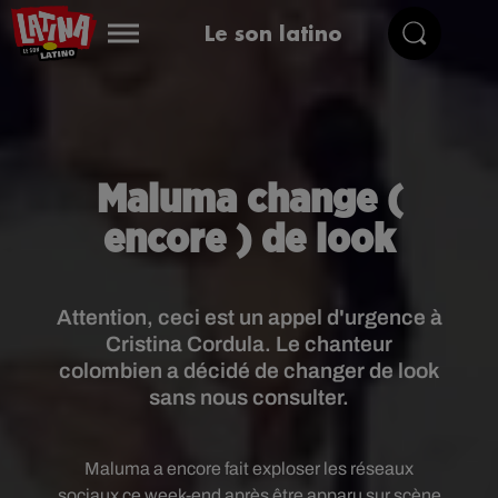
Le son latino
Maluma change (
encore ) de look
Attention, ceci est un appel d'urgence à
Cristina Cordula. Le chanteur
colombien a décidé de changer de look
sans nous consulter.
Maluma a encore fait exploser les réseaux
sociaux ce week-end après être apparu sur scène