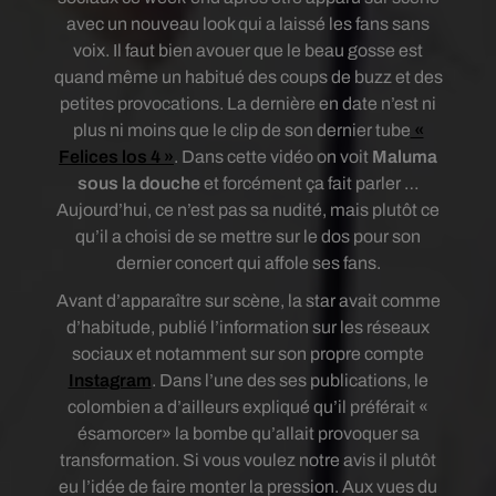
avec un nouveau look qui a laissé les fans sans
voix. Il faut bien avouer que le beau gosse est
quand même un habitué des coups de buzz et des
petites provocations. La dernière en date n’est ni
plus ni moins que le clip de son dernier tube
«
Felices los 4 »
. Dans cette vidéo on voit
Maluma
sous la douche
et forcément ça fait parler …
Aujourd’hui, ce n’est pas sa nudité, mais plutôt ce
qu’il a choisi de se mettre sur le dos pour son
dernier concert qui affole ses fans.
Avant d’apparaître sur scène, la star avait comme
d’habitude, publié l’information sur les réseaux
sociaux et notamment sur son propre compte
Instagram
. Dans l’une des ses publications, le
colombien a d’ailleurs expliqué qu’il préférait «
ésamorcer» la bombe qu’allait provoquer sa
transformation. Si vous voulez notre avis il plutôt
eu l’idée de faire monter la pression. Aux vues du