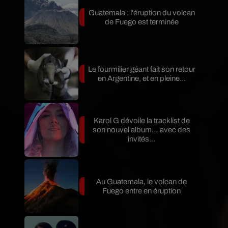
Guatemala : l'éruption du volcan
de Fuego est terminée
Le fourmilier géant fait son retour
en Argentine, et en pleine...
Karol G dévoile la tracklist de
son nouvel album… avec des
invités...
Au Guatemala, le volcan de
Fuego entre en éruption