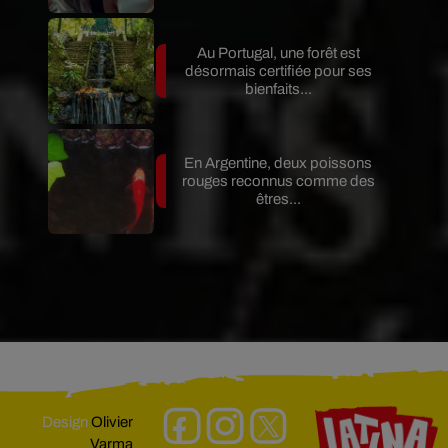
Au Portugal, une forêt est
désormais certifiée pour ses
bienfaits...
En Argentine, deux poissons
rouges reconnus comme des
êtres...
Design
Olivier
Varma