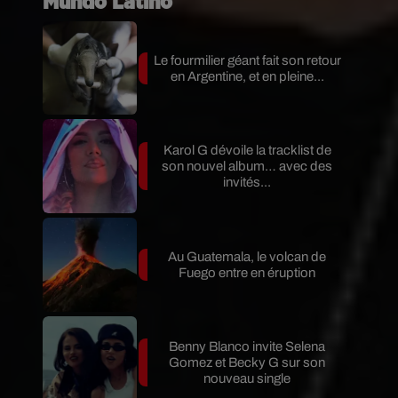
Mundo Latino
Le fourmilier géant fait son retour
en Argentine, et en pleine...
Karol G dévoile la tracklist de
son nouvel album… avec des
invités...
Au Guatemala, le volcan de
Fuego entre en éruption
Benny Blanco invite Selena
Gomez et Becky G sur son
nouveau single