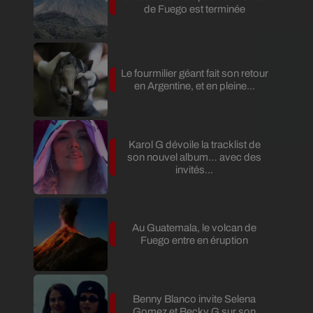
de Fuego est terminée
Le fourmilier géant fait son retour
en Argentine, et en pleine...
Karol G dévoile la tracklist de
son nouvel album… avec des
invités...
Au Guatemala, le volcan de
Fuego entre en éruption
Benny Blanco invite Selena
Gomez et Becky G sur son