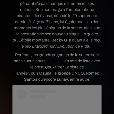
pères, il n'a pas manqué de remercier ses
enfants.
Son hommage à l'emblématique
chanteur José José, décédé le 29 septembre
dernier à l'âge de 71 ans, fut également l'un des
moments les plus épiques de la soirée, ainsi que
la prestation de son nouveau single,
Lo que te
di
.
L'étoile montante,
Becky G
, a quant à elle reçu
le prix
Extraordinary Evolution
de
Pitbull.
Pourtant, les grands gagnants de la soirée sont
sans aucun doute
Anuel AA
en tête de liste avec
le prestigieux titre "L'artiste de
l'année",
puis
Ozuna, le groupe
CNCO
,
Romeo
Santos
ou encore
Lunay
,
entre autre.