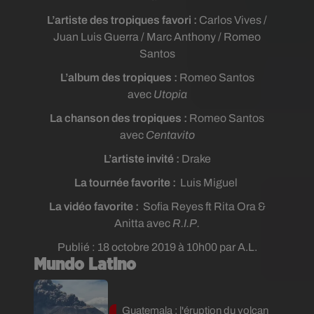
L’artiste des tropiques favori :
Carlos Vives /
Juan Luis Guerra / Marc Anthony / Romeo
Santos
L’album des tropiques :
Romeo Santos
avec
Utopia
La chanson des tropiques :
Romeo Santos
avec
Centavito
L’artiste invité :
Drake
La tournée favorite :
Luis Miguel
La vidéo favorite :
Sofia Reyes ft Rita Ora &
Anitta avec
R.I.P.
Publié : 18 octobre 2019 à 10h00 par A.L.
Mundo Latino
Guatemala : l'éruption du volcan