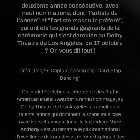
deuxième année consécutive, avec
neuf nominations, dont "l'artiste de
l'année" et "l'artiste masculin préféré",
qui ont été les grands gagnants de la
cérémonie qui s'est déroulée au Dolby
Theatre de Los Angeles, ce 17 octobre
? On vous dit tout !
Crédit image:
Capture d'écran clip "Can't Stop
Dancing"
Ce jeudi 17 octobre, la cérémonie des
"
Latin
American Music Awards"
a
rendu hommage, au
Dolby Theatre de Los Angeles, aux meilleurs
talents latinos qui dominent la scène musicale
avec leurs chansons. Ainsi, le
légendaire
Marc
Anthony
s'est vu remettre le prix international
d'excellence des artistes et, comme la plupart des