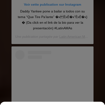
Voir cette publication sur Instagram
Daddy Yankee pone a bailar a todos con su
tema “Que Tire Pa’lante” �xÈxÈ�x"ÈxÈ�x}
� (Da click en el link de la bio para ver la
presentación) #LatinAMAs
Une publication partagée par
Latin American Music Awards
(