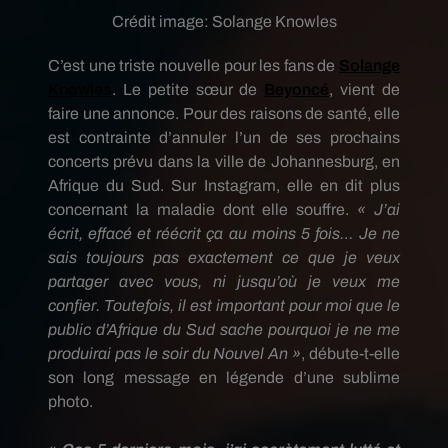
Crédit image:
Solange Knowles
C’est une triste nouvelle pour les fans de
Solange
Knowles
.
Le petite sœur de
Beyoncé
, vient de
faire une annonce.
Pour des raisons de santé, elle
est contrainte d’annuler l’un de ses prochains
concerts prévu dans la ville de Johannesburg, en
Afrique du Sud.
Sur
Instagram
, elle en dit plus
concernant la maladie dont elle souffre.
« J’ai
écrit, effacé et réécrit ça au moins 5 fois…
Je ne
sais toujours pas exactement ce que je veux
partager avec vous, ni jusqu’où je veux me
confier.
Toutefois, il est important pour moi que le
public d’Afrique du Sud sache pourquoi je ne me
produirai pas le soir du Nouvel An »
, débute-t-elle
son long message en légende d’une sublime
photo.