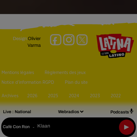
Design
Olivier
Varma
Mentions légales
Règlements des jeux
Notice d’information RGPD
Plan du site
Archives
2026
2025
2024
2023
2022
Live :
National
Webradios
Podcasts
Klaan
Café Con Ron
-