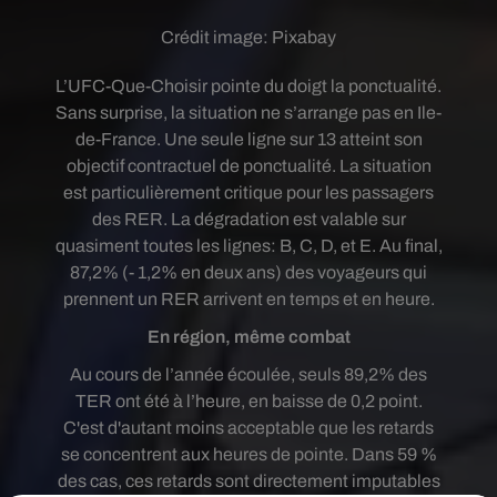
Crédit image:
Pixabay
L’UFC-Que-Choisir pointe du doigt la ponctualité.
Sans surprise, la situation ne s’arrange pas en Ile-
de-France. Une seule ligne sur 13 atteint son
objectif contractuel de ponctualité. La situation
est particulièrement critique pour les passagers
des RER. La dégradation est valable sur
quasiment toutes les lignes: B, C, D, et E. Au final,
87,2% (- 1,2% en deux ans) des voyageurs qui
prennent un RER arrivent en temps et en heure.
En région, même combat
Au cours de l’année écoulée, seuls 89,2% des
TER ont été à l’heure, en baisse de 0,2 point.
C'est d'autant moins acceptable que les retards
se concentrent aux heures de pointe. Dans 59 %
des cas, ces retards sont directement imputables