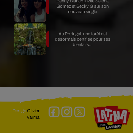
Benny Blanco invite Selena
Gomez et Becky G sur son
nouveau single
Au Portugal, une forêt est
désormais certifiée pour ses
bienfaits...
Design
Olivier
Varma