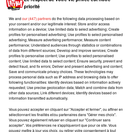
priorité
We and
our (447) partners
do the following data processing based on
your consent and/or our legitimate interest: Store and/or access
information on a device; Use limited data to select advertising; Create
profiles for personalised advertising; Use profiles to select personalised
advertising; Measure advertising performance; Measure content
performance; Understand audiences through statistics or combinations
of data from different sources; Develop and improve services; Create
profiles to personalise content; Use profiles to select personalised
content; Use limited data to select content; Ensure security, prevent and
detect fraud, and fix errors; Deliver and present advertising and content;
Save and communicate privacy choices. These technologies may
process personal data such as IP address and browsing data to offer
following functionalities: Identify devices based on information actively
requested; Use precise geolocation data; Match and combine data from
other data sources; Link different devices; Identify devices based on
information transmitted automatically.
Vous pouvez accepter en cliquant sur "Accepter et fermer", ou affiner en
sélectionnant les finalités et/ou partenaires dans "Gérer mes choix".
Vous pouvez également refuser en cliquant sur "Continuer sans
accepter". Vos préférences ne s'appliqueront que pour ce site. Vous
pouvez mettre à jour vos choix, ou retirer votre consentement à tout