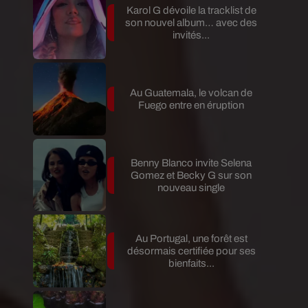
Karol G dévoile la tracklist de
son nouvel album… avec des
invités...
Au Guatemala, le volcan de
Fuego entre en éruption
Benny Blanco invite Selena
Gomez et Becky G sur son
nouveau single
Au Portugal, une forêt est
désormais certifiée pour ses
bienfaits...