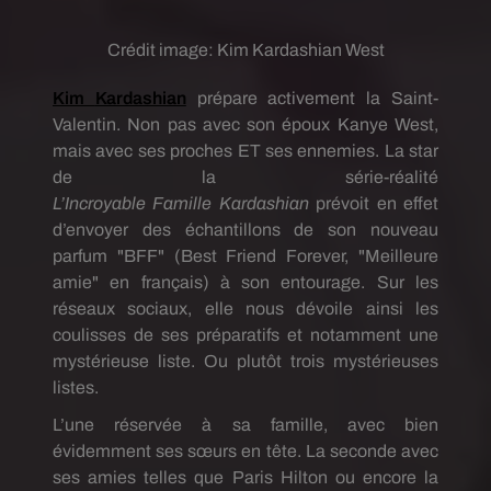
Crédit image:
Kim Kardashian West
Kim
Kardashian
prépare activement la Saint-
Valentin.
Non pas avec son époux
Kanye
West,
mais avec ses proches
ET
ses ennemies.
La star
de la série-réalité
L’Incroyable Famille
Kardashian
prévoit en effet
d’envoyer des échantillons de son nouveau
parfum "BFF" (Best Friend Forever, "Meilleure
amie" en français) à son entourage.
Sur les
réseaux sociaux, elle nous dévoile ainsi les
coulisses de ses préparatifs et notamment une
mystérieuse liste.
Ou plutôt trois mystérieuses
listes.
L’une réservée à sa famille, avec bien
évidemment ses sœurs en tête.
La seconde avec
ses amies telles que Paris
Hilton
ou encore la