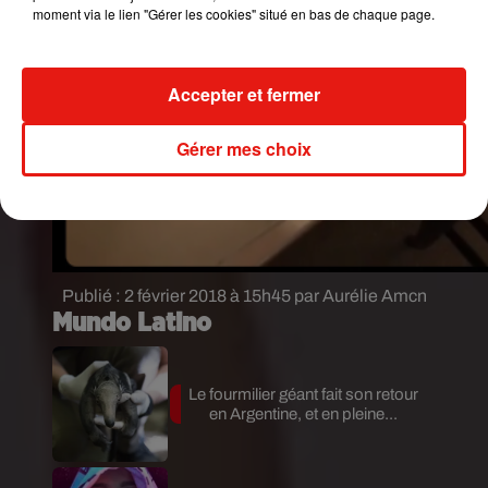
moment via le lien "Gérer les cookies" situé en bas de chaque page.
Accepter et fermer
Gérer mes choix
Publié : 2 février 2018 à 15h45 par Aurélie Amcn
Mundo Latino
Le fourmilier géant fait son retour
en Argentine, et en pleine...