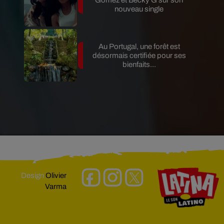
nouveau single
Au Portugal, une forêt est
désormais certifiée pour ses
bienfaits...
Design
Olivier
Varma