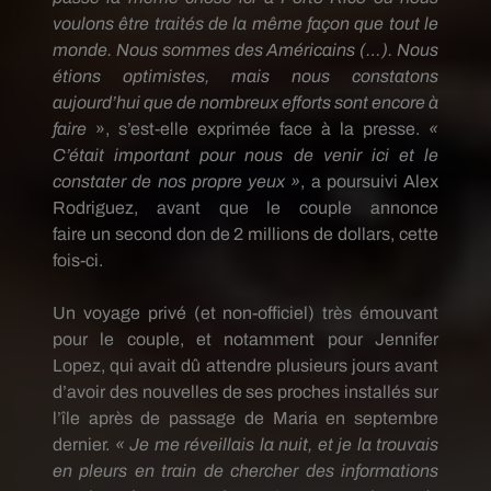
voulons être traités de la même façon que tout le
monde.
Nous sommes des Américains
(…)
.
Nous
étions optimistes, mais nous constatons
aujourd’hui que de nombreux efforts sont encore à
faire
», s’est-elle exprimée face à la presse.
«
C’était important pour nous de venir ici et le
constater de nos
propre
yeux »
, a poursuivi Alex
Rodriguez, avant que le couple annonce
faire
un
second don de 2 millions de dollars, cette
fois-ci.
Un voyage privé
(et non-officiel)
très émouvant
pour le couple, et notamment pour Jennifer
Lopez, qui avait dû attendre plusieurs jours avant
d’avoir des nouvelles de ses proches installés sur
l’île après de passage de Maria en septembre
dernier.
« Je me réveillais la nuit, et je la trouvais
en pleurs en train de chercher des informations