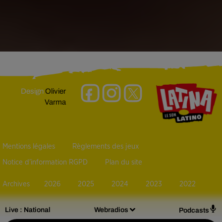
Design
Olivier
Varma
Mentions légales
Règlements des jeux
Notice d’information RGPD
Plan du site
Archives
2026
2025
2024
2023
2022
Live :
National
Webradios
Podcasts