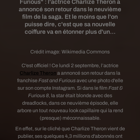
Furious" : l'actrice Charlize Theron a
annoncé son retour dans le neuvième
film de la saga. Et le moins que l'on
puisse dire, c'est que sa nouvelle
coiffure va en étonner plus d'un...
Crédit image:
Wikimedia Commons
C'est officiel ! Ce lundi 2 septembre, l’actrice
Charlize Theron
a annoncé son retour dans la
franchise
Fast and Furious
avec une photo d'elle
sur son compte Instagram. Si dans
le film
Fast &
Furious 8
, la star était blonde avec des
dreadlocks, dans ce neuvième épisode, elle
arbore un tout nouveau look capillaire qui la rend
(presque) méconnaissable.
En effet, sur le cliché que Charlize Theron vient de
publier, ses quelques 4,3 millions d'abonnés ont