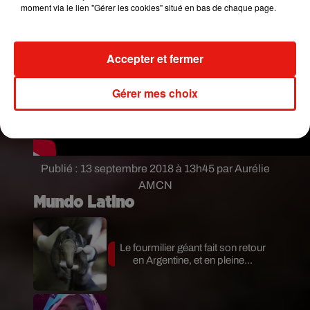
moment via le lien "Gérer les cookies" situé en bas de chaque page.
Accepter et fermer
Gérer mes choix
Publié : 13 septembre 2018 à 13h45 par Aurélie
AMCN
Mundo Latino
Le fourmilier géant fait son retour
en Argentine, et en pleine...