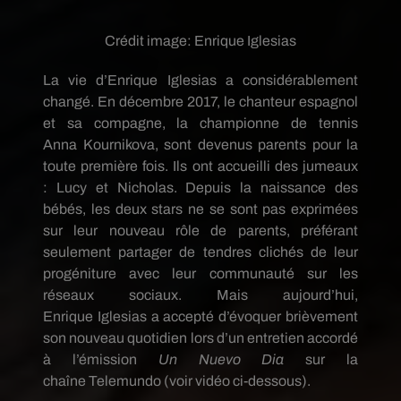
Crédit image:
Enrique Iglesias
La vie d’Enrique
Iglesias
a considérablement
changé.
En décembre 2017, le chanteur espagnol
et sa compagne, la championne de tennis
Anna
Kournikova
, sont devenus parents pour la
toute première fois.
Ils ont accueilli des jumeaux
:
Lucy et Nicholas.
Depuis la naissance des
bébés, les deux stars ne se sont pas exprimées
sur leur nouveau rôle de parents, préférant
seulement partager de tendres clichés de leur
progéniture avec leur communauté sur les
réseaux sociaux.
Mais aujourd’hui,
Enrique
Iglesias
a accepté d’évoquer brièvement
son nouveau quotidien lors d’un entretien accordé
à l’émission
Un
Nuevo
Dia
sur la
chaîne
Telemundo
(voir vidéo ci-dessous)
.