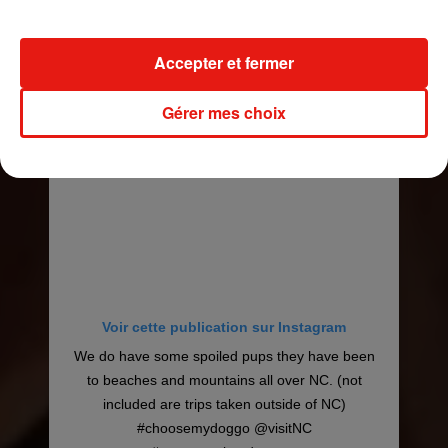
Une publication partagée par
Mark & Megan
(@wearemarkandmegan) le
Accepter et fermer
Gérer mes choix
Voir cette publication sur Instagram
We do have some spoiled pups they have been
to beaches and mountains all over NC. (not
included are trips taken outside of NC)
#choosemydoggo @visitNC