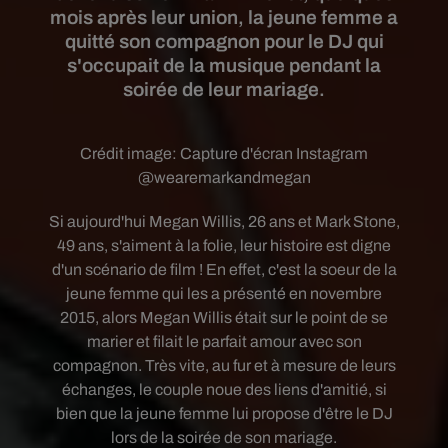
mois après leur union, la jeune femme a
quitté son compagnon pour le DJ qui
s'occupait de la musique pendant la
soirée de leur mariage.
Crédit image:
Capture d'écran Instagram
@wearemarkandmegan
Si aujourd'hui Megan Willis, 26 ans et Mark Stone,
49 ans, s'aiment à la folie, leur histoire est digne
d'un scénario de film ! En effet, c'est la soeur de la
jeune femme qui les a présenté en novembre
2015, alors Megan Willis était sur le point de se
marier et filait le parfait amour avec son
compagnon. Très vite, au fur et à mesure de leurs
échanges, le couple noue des liens d'amitié, si
bien que la jeune femme lui propose d'être le DJ
lors de la soirée de son mariage.