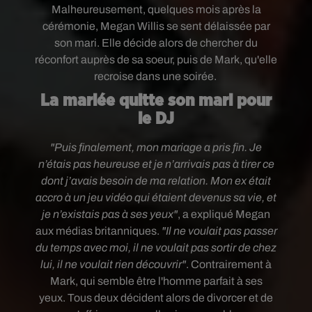
Malheureusement, quelques mois après la
cérémonie, Megan Willis se sent délaissée par
son mari. Elle décide alors de chercher du
réconfort auprès de sa soeur, puis de Mark, qu'elle
recroise dans une soirée.
La mariée quitte son mari pour
le DJ
"Puis finalement, mon mariage a pris fin. Je
n’étais pas heureuse et je n’arrivais pas à tirer ce
dont j’avais besoin de ma relation. Mon ex était
accro à un jeu vidéo qui étaient devenus sa vie, et
je n’existais pas à ses yeux"
, a expliqué Megan
aux médias britanniques.
"Il ne voulait pas passer
du temps avec moi, il ne voulait pas sortir de chez
lui, il ne voulait rien découvrir"
. Contrairement à
Mark, qui semble être l'homme parfait à ses
yeux.
Tous deux décident alors de divorcer et de