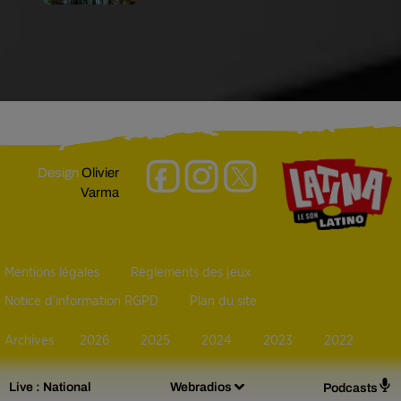
Design
Olivier
Varma
Mentions légales
Règlements des jeux
Notice d’information RGPD
Plan du site
Archives
2026
2025
2024
2023
2022
Live :
National
Webradios
Podcasts