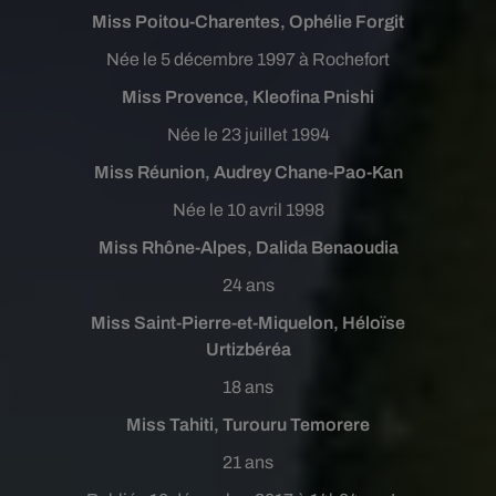
Miss Poitou-Charentes, Ophélie Forgit
Née le 5 décembre 1997 à Rochefort
Miss Provence, Kleofina Pnishi
Née le 23 juillet 1994
Miss Réunion, Audrey Chane-Pao-Kan
Née le 10 avril 1998
Miss Rhône-Alpes, Dalida Benaoudia
24 ans
Miss Saint-Pierre-et-Miquelon, Héloïse
Urtizbéréa
18 ans
Miss Tahiti, Turouru Temorere
21 ans