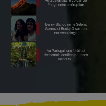
Au Guatemala, le volcan de
Fuego entre en éruption
Benny Blanco invite Selena
Gomez et Becky G sur son
nouveau single
Au Portugal, une forêt est
désormais certifiée pour ses
bienfaits...