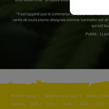
"Il est rappelé que le commerce de tout produit dérivé 
vente de toute plante désignée comme 'cannabis' est st
qui est to
Publié : 11 ju
Mentions légales
Règlements des jeux
Notice d’info
Archives
2026
2025
2024
2023
2022