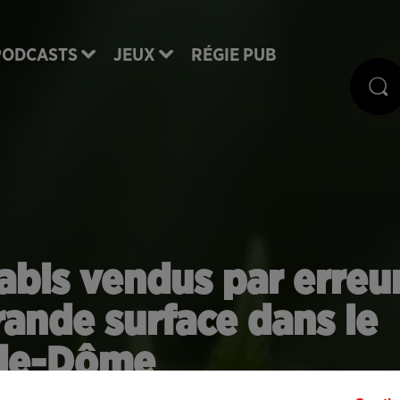
PODCASTS
JEUX
RÉGIE PUB
abis vendus par erreu
grande surface dans le
de-Dôme