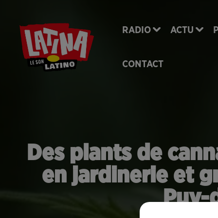
RADIO
ACTU
CONTACT
Des plants de cann
en jardinerie et 
Puy-