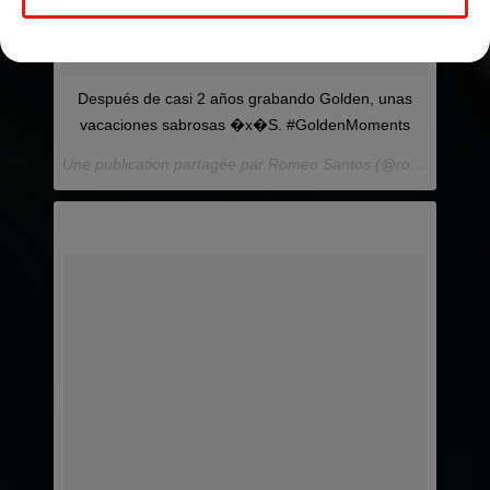
Después de casi 2 años grabando Golden, unas
vacaciones sabrosas �x�S. #GoldenMoments
Une publication partagée par Romeo Santos (@romeosantos) le