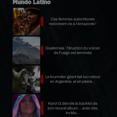
Mundo Latino
Ces femmes autochtones
redonnent vie à l’Amazonie !
Guatemala : l'éruption du volcan
de Fuego est terminée
Le fourmilier géant fait son retour
en Argentine, et en pleine...
Karol G dévoile la tracklist de
son nouvel album… avec des
invités...