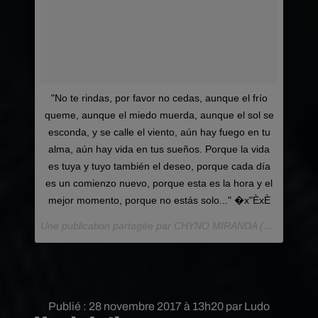
"No te rindas, por favor no cedas, aunque el frío
queme, aunque el miedo muerda, aunque el sol se
esconda, y se calle el viento, aún hay fuego en tu
alma, aún hay vida en tus sueños. Porque la vida
es tuya y tuyo también el deseo, porque cada día
es un comienzo nuevo, porque esta es la hora y el
mejor momento, porque no estás solo..." �x"ÈxÈ
Une publication partagée par CHYNO MIRANDA (@chynomiranda) le
Publié : 28 novembre 2017 à 13h20 par Ludo