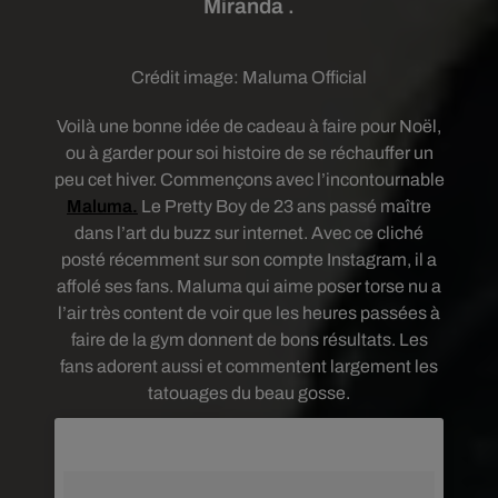
Miranda .
Crédit image:
Maluma Official
Voilà une bonne idée de cadeau à faire pour Noël,
ou à garder pour soi histoire de se réchauffer un
peu cet hiver. Commençons avec l’incontournable
Maluma.
Le Pretty Boy de 23 ans passé maître
dans l’art du buzz sur internet. Avec ce cliché
posté récemment sur son compte Instagram, il a
affolé ses fans. Maluma qui aime poser torse nu a
l’air très content de voir que les heures passées à
faire de la gym donnent de bons résultats. Les
fans adorent aussi et commentent largement les
tatouages du beau gosse.