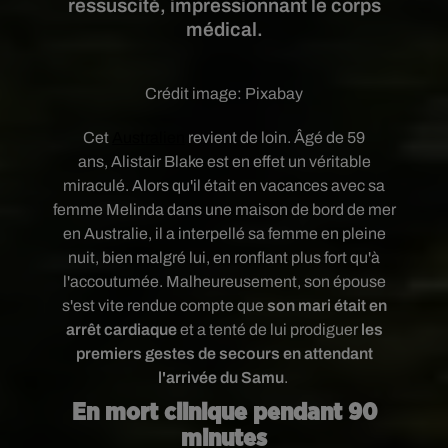
ressuscité, impressionnant le corps
médical.
Crédit image:
Pixabay
Cet
Australien
revient de loin. Âgé de 59
ans,
Alistair Blake est en effet un véritable
miraculé. Alors qu'il était en vacances avec sa
femme Melinda dans une maison de bord de mer
en Australie, il a interpellé sa femme en pleine
nuit, bien malgré lui, en ronflant plus fort qu'à
l'accoutumée
. Malheureusement, son épouse
s'est vite rendue compte que
son mari était en
arrêt cardiaque
et a tenté de lui prodiguer
les
premiers gestes de secours en attendant
l'arrivée du Samu
.
En mort clinique pendant 90
minutes