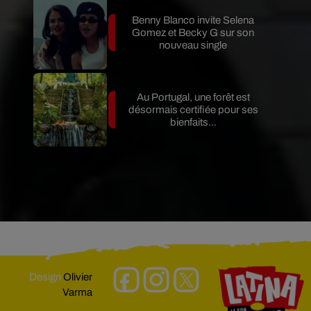
Benny Blanco invite Selena
Gomez et Becky G sur son
nouveau single
Au Portugal, une forêt est
désormais certifiée pour ses
bienfaits...
Design
Olivier
Varma