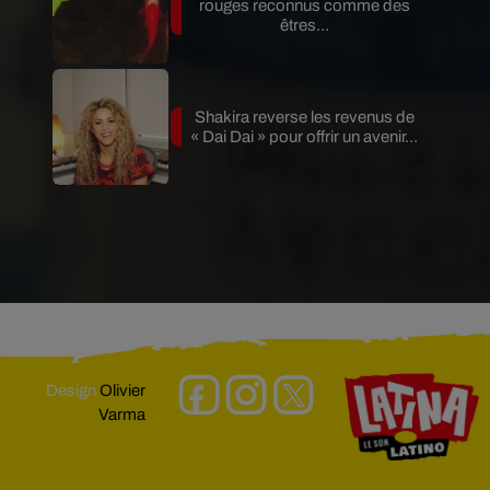
rouges reconnus comme des
êtres...
Shakira reverse les revenus de
« Dai Dai » pour offrir un avenir...
Design
Olivier
Varma