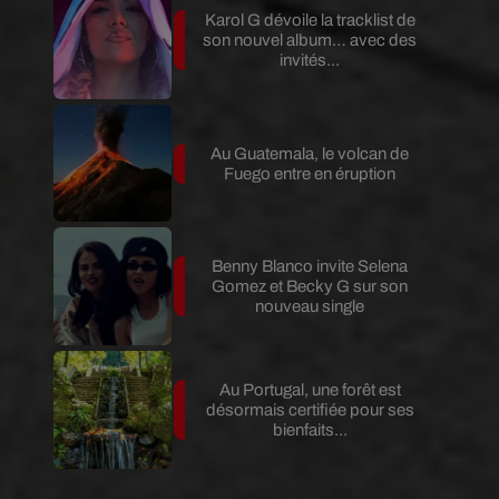
Karol G dévoile la tracklist de
son nouvel album… avec des
invités...
Au Guatemala, le volcan de
Fuego entre en éruption
Benny Blanco invite Selena
Gomez et Becky G sur son
nouveau single
Au Portugal, une forêt est
désormais certifiée pour ses
bienfaits...