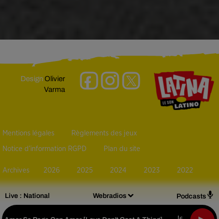
Design
Olivier
Varma
Mentions légales
Règlements des jeux
Notice d’information RGPD
Plan du site
Archives
2026
2025
2024
2023
2022
Live :
National
Webradios
Podcasts
Jennifer Lop