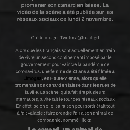
promener son canard en laisse. La
vidéo de la scène a été publiée sur les
réseaux sociaux ce lundi 2 novembre.
Crédit image:
Twitter / @loanfrgd
Alors que les Français sont actuellement en train
de vivre un second confinement imposé par le
gouvernement pour vaincre la pandémie de
coronavirus,
une femme de 21 ans a été filmée à
Limoges
, en Haute-Vienne, alors qu’elle
promenait son canard en laisse dans les rues de
la ville
. La scène, qui a fait rire plusieurs
internautes, a vite fait le tour des réseaux sociaux.
En effet, selon elle, sa raison pour sortir était tout
à fait valable : faire prendre l'air à son animal de
compagnie, nommé Hicka.