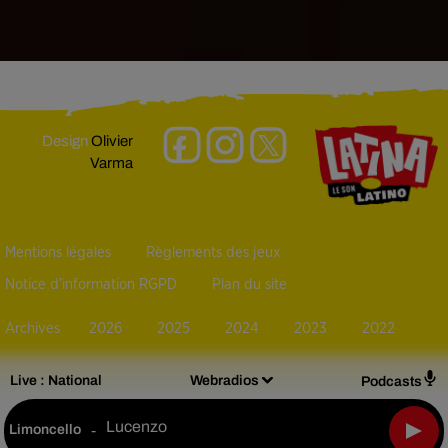
Design
Olivier
Varma
Mentions légales
Règlements des jeux
Notice d’information RGPD
Plan du site
Archives
2026
2025
2024
2023
2022
Live :
National
Webradios
Podcasts
Lucenzo
Limoncello
-