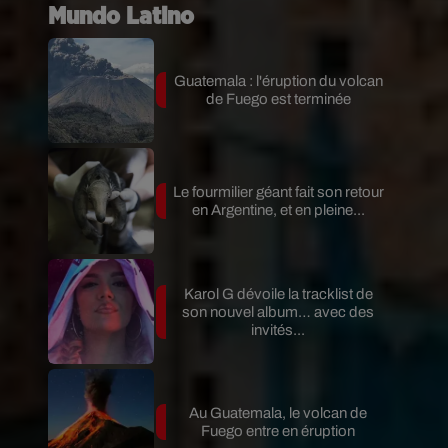
Mundo Latino
Guatemala : l'éruption du volcan
de Fuego est terminée
Le fourmilier géant fait son retour
en Argentine, et en pleine...
Karol G dévoile la tracklist de
son nouvel album… avec des
invités...
Au Guatemala, le volcan de
Fuego entre en éruption