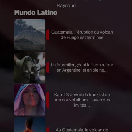
Raynaud
Mundo Latino
Guatemala : l'éruption du volcan
de Fuego est terminée
Le fourmilier géant fait son retour
en Argentine, et en pleine...
Karol G dévoile la tracklist de
son nouvel album… avec des
invités...
Au Guatemala, le volcan de