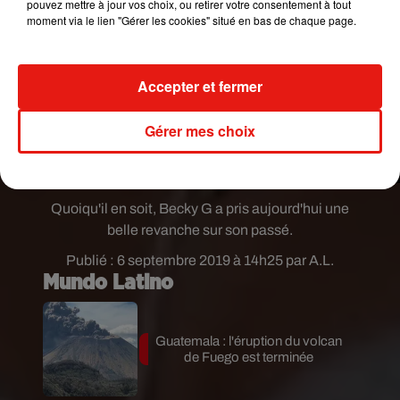
pouvez mettre à jour vos choix, ou retirer votre consentement à tout
moment via le lien "Gérer les cookies" situé en bas de chaque page.
Accepter et fermer
Gérer mes choix
Quoiqu'il en soit, Becky G a pris aujourd'hui une
belle revanche sur son passé.
Publié : 6 septembre 2019 à 14h25 par A.L.
Mundo Latino
Guatemala : l'éruption du volcan
de Fuego est terminée