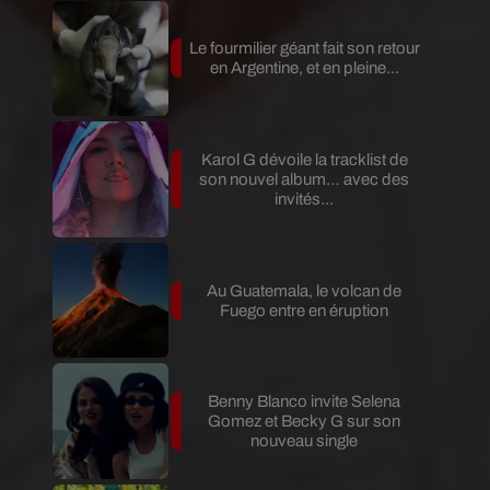
Le fourmilier géant fait son retour
en Argentine, et en pleine...
Karol G dévoile la tracklist de
son nouvel album… avec des
invités...
Au Guatemala, le volcan de
Fuego entre en éruption
Benny Blanco invite Selena
Gomez et Becky G sur son
nouveau single