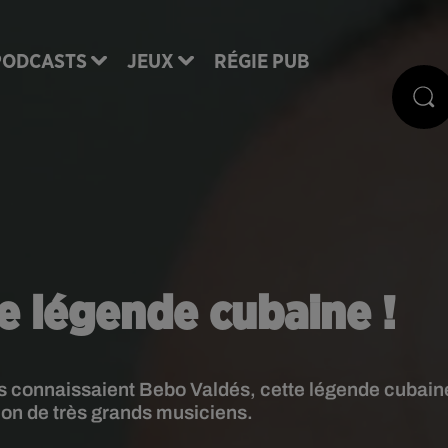
PODCASTS
JEUX
RÉGIE PUB
e légende cubaine !
s connaissaient Bebo Valdés, cette légende cubain
ion de très grands musiciens.