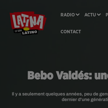
RADIO
ACTU
CONTACT
Bebo Valdés: un
Il y a seulement quelques années, peu de gen
dernier d'une générat