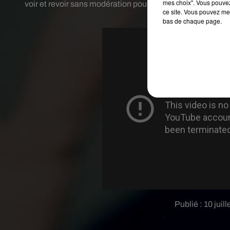
mes choix". Vous pouvez
voir et revoir sans modération pour découvrir le talent d
ce site. Vous pouvez met
tous les amour
bas de chaque page.
Publié : 10 jui