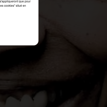
s'appliqueront que pour
de
les cookies" situé en