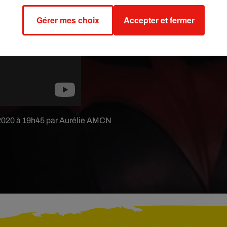
Gérer mes choix
Accepter et fermer
 2020 à 19h45 par Aurélie AMCN