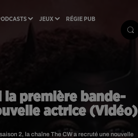
PODCASTS
JEUX
RÉGIE PUB
 la première bande-
uvelle actrice (Vidéo)
saison 2, la chaîne The CW a recruté une nouvelle