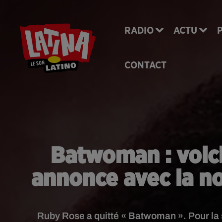
RADIO
ACTU
CONTACT
Batwoman : voici
annonce avec la no
Ruby Rose a quitté « Batwoman ». Pour la 