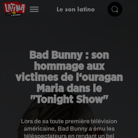
Le son latino
Bad Bunny : son
hommage aux
victimes de l‘ouragan
Maria dans le
"Tonight Show"
Lors de sa toute première télévision
américaine, Bad Bunny a ému les
téléspectateurs en rendant un bel