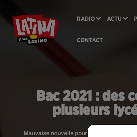
RADIO
ACTU
CONTACT
Bac 2021 : des 
plusieurs lyc
Mauvaise nouvelle pour une cinquantaine d