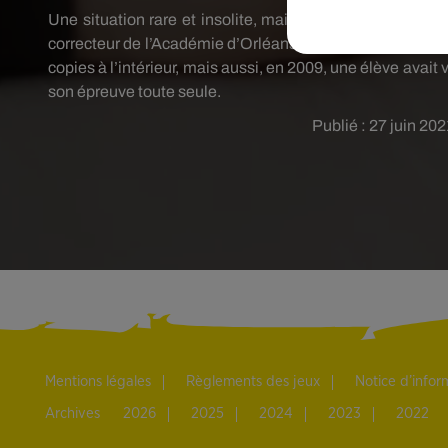
Une situation rare et insolite, mais qui arrive, comme l
correcteur de l’Académie d’Orléans-Tours s’était fait vol
copies à l’intérieur, mais aussi, en 2009, une élève avait 
son épreuve toute seule.
Publié : 27 juin 2
Mentions légales
Règlements des jeux
Notice d’info
Archives
2026
2025
2024
2023
2022