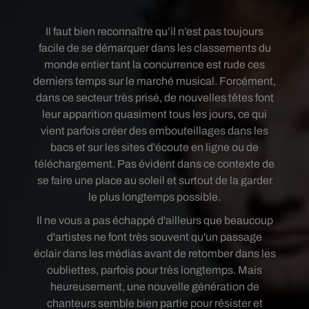
Il faut bien reconnaître qu’il n’est pas toujours
facile de se démarquer dans les classements du
monde entier tant la concurrence est rude ces
derniers temps sur le marché musical. Forcément,
dans ce secteur très prisé, de nouvelles têtes font
leur apparition quasiment tous les jours, ce qui
vient parfois créer des embouteillages dans les
bacs et sur les sites d’écoute en ligne ou de
téléchargement. Pas évident dans ce contexte de
se faire une place au soleil et surtout de la garder
le plus longtemps possible.
Il ne vous a pas échappé d'ailleurs que beaucoup
d'artistes ne font très souvent qu'un passage
éclair dans les médias avant de retomber dans les
oubliettes, parfois pour très longtemps. Mais
heureusement, une nouvelle génération de
chanteurs semble bien partie pour résister et