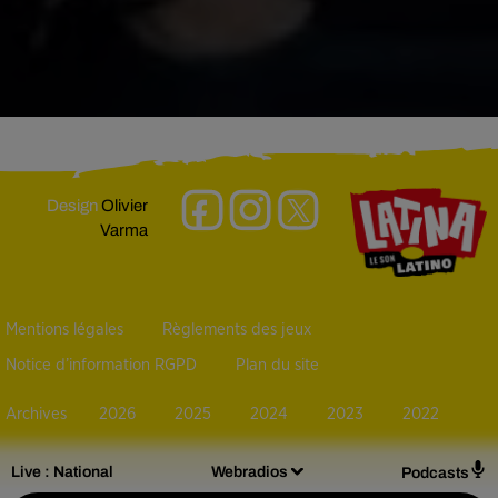
Design
Olivier
Varma
Mentions légales
Règlements des jeux
Notice d’information RGPD
Plan du site
Archives
2026
2025
2024
2023
2022
Live :
National
Webradios
Podcasts