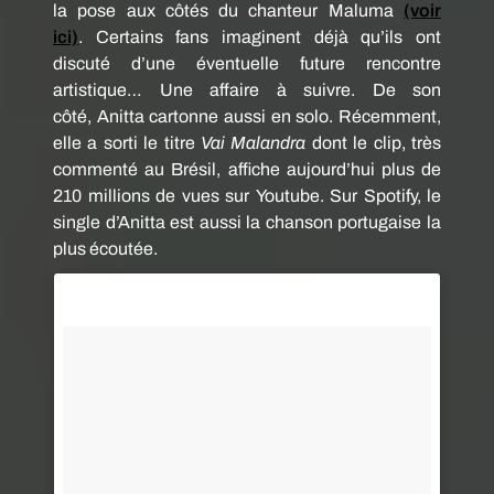
la pose aux côtés du chanteur
Maluma
(voir
ici)
.
Certains fans imaginent déjà qu’ils ont
discuté d’une éventuelle future rencontre
artistique…
Une affaire à suivre.
De son
côté,
Anitta
cartonne aussi en solo.
Récemment,
elle a sorti le titre
Vai
Malandra
dont le clip, très
commenté au Brésil, affiche aujourd’hui plus de
210 millions de vues sur
Youtube
.
Sur
Spotify
, le
single d’
Anitta
est aussi la chanson portugaise la
plus écoutée.