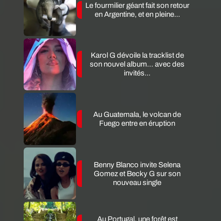
Le fourmilier géant fait son retour
en Argentine, et en pleine...
Karol G dévoile la tracklist de
son nouvel album… avec des
invités...
Au Guatemala, le volcan de
Fuego entre en éruption
Benny Blanco invite Selena
Gomez et Becky G sur son
nouveau single
Au Portugal, une forêt est