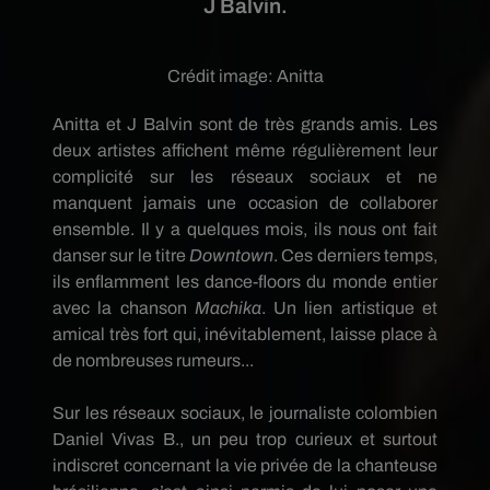
J Balvin.
Crédit image:
Anitta
Anitta
et J
Balvin
sont de très grands amis.
Les
deux artistes affichent même régulièrement leur
complicité sur les réseaux sociaux et ne
manquent jamais une occasion de collaborer
ensemble.
Il y a quelques mois, ils nous ont fait
danser sur le titre
Downtown
.
Ces derniers temps,
ils enflamment les
dance-floors
du monde entier
avec la chanson
Machika
.
Un lien artistique et
amical très fort qui, inévitablement, laisse place à
de nombreuses rumeurs...
Sur les réseaux sociaux, le journaliste colombien
Daniel
Vivas B.
, un peu trop curieux et surtout
indiscret concernant la vie privée de la chanteuse