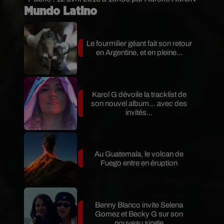
Mundo Latino
Le fourmilier géant fait son retour
en Argentine, et en pleine...
Karol G dévoile la tracklist de
son nouvel album… avec des
invités...
Au Guatemala, le volcan de
Fuego entre en éruption
Benny Blanco invite Selena
Gomez et Becky G sur son
nouveau single