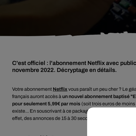
C'est officiel : l'abonnement Netflix avec publ
novembre 2022. Décryptage en détails.
Votre abonnement
Netflix
vous paraît un peu cher ? Le géa
français auront accès à
un nouvel abonnement baptisé "E
pour seulement 5,99€ par mois
(soit trois euros de moins
existe... En souscrivant à ce package, les spectateurs dev
effet, des annonces de 15 à 30 secondes seront diffusées