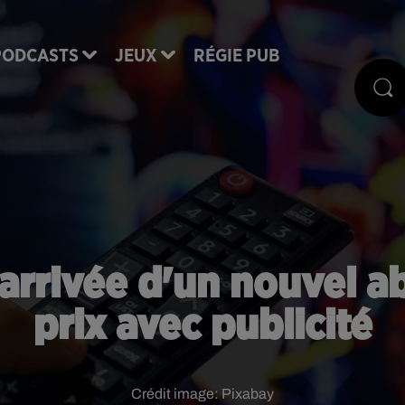
PODCASTS
JEUX
RÉGIE PUB
'arrivée d'un nouvel 
prix avec publicité
Crédit image:
Pixabay