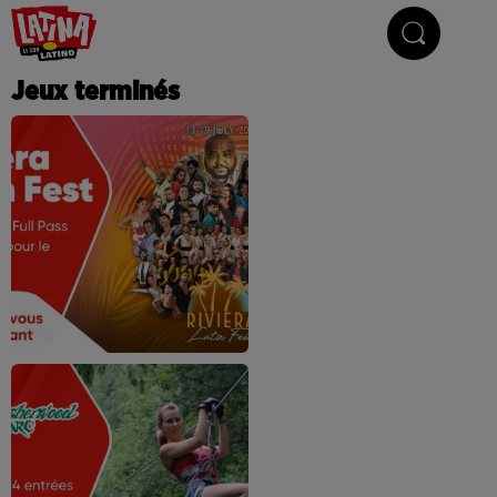
Le son latino
Jeux terminés