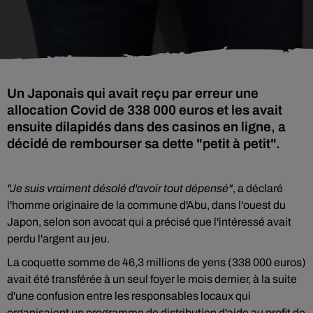
Un Japonais qui avait reçu par erreur une
allocation Covid de 338 000 euros et les avait
ensuite dilapidés dans des casinos en ligne, a
décidé de rembourser sa dette "petit à petit".
"Je suis vraiment désolé d'avoir tout dépensé"
, a déclaré
l'homme originaire de la commune d'Abu, dans l'ouest du
Japon, selon son avocat qui a précisé que l'intéressé avait
perdu l'argent au jeu.
La coquette somme de 46,3 millions de yens (338 000 euros)
avait été transférée à un seul foyer le mois dernier, à la suite
d'une confusion entre les responsables locaux qui
organisaient un programme de distribution d'aide au profit de