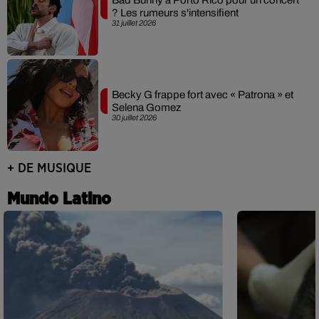
? Les rumeurs s'intensifient
31 juillet 2026
Becky G frappe fort avec « Patrona » et
Selena Gomez
30 juillet 2026
+ DE MUSIQUE
Mundo Latino