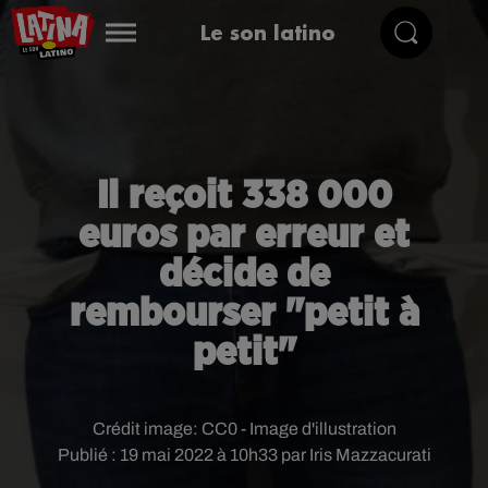
Le son latino
Il reçoit 338 000
euros par erreur et
décide de
rembourser "petit à
petit"
Crédit image:
CC0 - Image d'illustration
Publié : 19 mai 2022 à 10h33 par Iris Mazzacurati