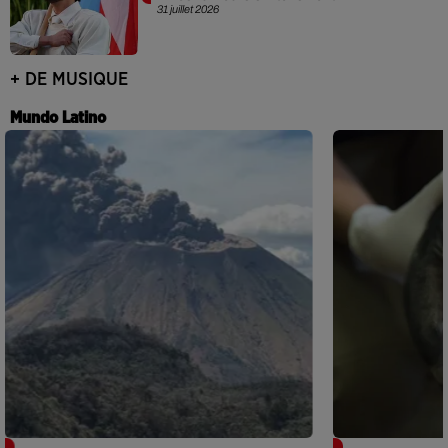
31 juillet 2026
+ DE MUSIQUE
Mundo Latino
Guatemala : l'éruption du volcan de
Le fourmilier 