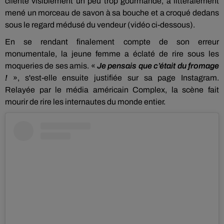
cliente visiblement un peu trop gourmande, a littéralement
mené un morceau de savon à sa bouche et a croqué dedans
sous le regard médusé du vendeur (vidéo ci-dessous).
En se rendant finalement compte de son erreur
monumentale, la jeune femme a éclaté de rire sous les
moqueries de ses amis. «
Je pensais que c’était du fromage
!
», s'est-elle ensuite justifiée sur sa page Instagram.
Relayée par le média américain Complex, la scène fait
mourir de rire les internautes du monde entier.