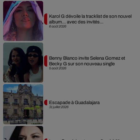
Karol G dévoile la tracklist de son nouvel
album… avec des invités...
6 août 2026
Benny Blanco invite Selena Gomez et
Becky G sur son nouveau single
5 août 2026
Escapade à Guadalajara
31 juillet 2026