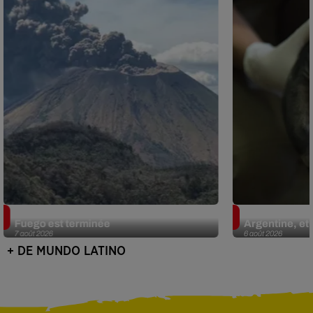
Guatemala : l'éruption du volcan de
Le fourmilier 
Fuego est terminée
Argentine, et 
7 août 2026
6 août 2026
+ DE MUNDO LATINO