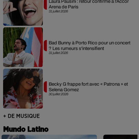
Laura Pausini : retour confirmé à l'Accor
Arena de Paris
31 juillet 2026
Bad Bunny à Porto Rico pour un concert
? Les rumeurs s'intensifient
31 juillet 2026
Becky G frappe fort avec « Patrona » et
Selena Gomez
30 juillet 2026
+ DE MUSIQUE
Mundo Latino