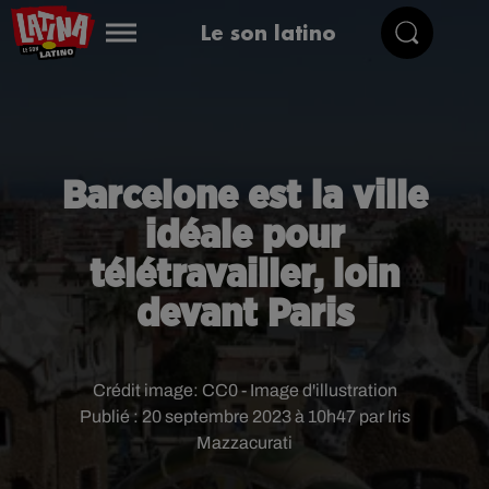
Le son latino
Barcelone est la ville
idéale pour
télétravailler, loin
devant Paris
Crédit image:
CC0 - Image d'illustration
Publié : 20 septembre 2023 à 10h47 par Iris
Mazzacurati