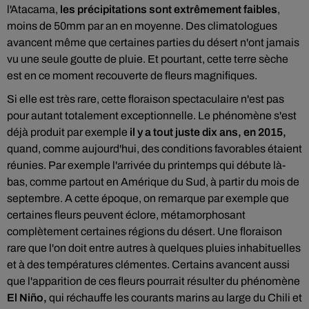
l'Atacama,
les précipitations sont extrêmement faibles
,
moins de 50mm par an en moyenne. Des climatologues
avancent même que certaines parties du désert n'ont jamais
vu une seule goutte de pluie. Et pourtant, cette terre sèche
est en ce moment recouverte de fleurs magnifiques.
Si elle est très rare, cette floraison spectaculaire n'est pas
pour autant totalement exceptionnelle. Le phénomène s'est
déjà produit par exemple
il y a tout juste dix ans, en 2015,
quand, comme aujourd'hui, des conditions favorables étaient
réunies. Par exemple l'arrivée du printemps qui débute là-
bas, comme partout en Amérique du Sud, à partir du mois de
septembre. A cette époque, on remarque par exemple que
certaines fleurs peuvent éclore, métamorphosant
complètement certaines régions du désert. Une floraison
rare que l'on doit entre autres à quelques pluies inhabituelles
et à des températures clémentes. Certains avancent aussi
que l'apparition de ces fleurs pourrait résulter du phénomène
El Niño,
qui réchauffe les courants marins au large du Chili et