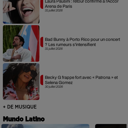
Laura Pausini : retour confirmé à l'Accor
Arena de Paris
31 juillet 2026
Bad Bunny à Porto Rico pour un concert
? Les rumeurs s'intensifient
31 juillet 2026
Becky G frappe fort avec « Patrona » et
Selena Gomez
30 juillet 2026
+ DE MUSIQUE
Mundo Latino