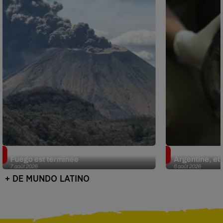
Guatemala : l'éruption du volcan de
Le fourmilier 
Fuego est terminée
Argentine, et 
7 août 2026
6 août 2026
+ DE MUNDO LATINO