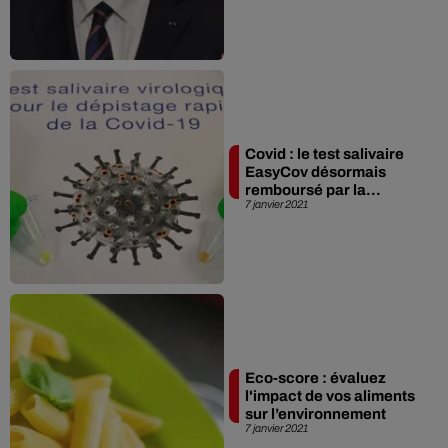
Covid : le test salivaire
EasyCov désormais
remboursé par la...
7 janvier 2021
Eco-score : évaluez
l'impact de vos aliments
sur l’environnement
7 janvier 2021