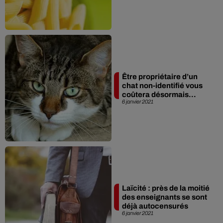
Être propriétaire d’un
chat non-identifié vous
coûtera désormais...
6 janvier 2021
Laïcité : près de la moitié
des enseignants se sont
déjà autocensurés
6 janvier 2021