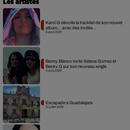
Les artistes
Karol G dévoile la tracklist de son nouvel
album… avec des invités...
6 août 2026
Benny Blanco invite Selena Gomez et
Becky G sur son nouveau single
5 août 2026
Escapade à Guadalajara
31 juillet 2026