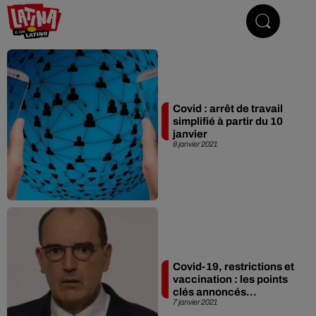
Le son latino
Covid : arrêt de travail
simplifié à partir du 10
janvier
8 janvier 2021
Covid-19, restrictions et
vaccination : les points
clés annoncés...
7 janvier 2021