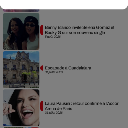
Benny Blanco invite Selena Gomez et
Becky G sur son nouveau single
5 août 2026
Escapade à Guadalajara
31 juillet 2026
Laura Pausini : retour confirmé à l'Accor
Arena de Paris
31 juillet 2026