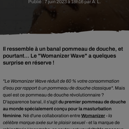
Publié : 7 juin 2023 à 18h16 par A. L.
Il ressemble à un banal pommeau de douche, et
pourtant... Le "Womanizer Wave" a quelques
surprise en réserve !
"Le Womanizer Wave réduit de 60 % votre consommation
d’eau par rapport à un pommeau de douche classique".
Mais
quel est ce pommeau de douche révolutionnaire ?
D'apparence banal, il s'agit
du premier pommeau de douche
au monde spécialement conçu pour la masturbation
féminine
. Né d'une collaboration entre
Womanizer
- la
célèbre marque axée sur le plaisir sexuel -
et la marque de