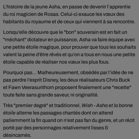
L’histoire de la jeune Asha, en passe de devenir l’apprentie
du roi magicien de Rosas. Celui-ci exauce les vœux des
habitants du royaume et de ceux qui viennent à sa rencontre.
Lorsqu’elle découvre que le "bon" souverain est en fait un
"méchant" dictateur en puissance, Asha va faire équipe avec
une petite étoile magique, pour prouver que tous les souhaits
valent la peine d’être rêvés et qu’on a tous en nous une petite
étoile capable de réaliser nos vœux les plus fous.
Pourquoi pas… Malheureusement, obsédés par l’idée de ne
pas perdre l’esprit Disney, les deux réalisateurs Chris Buck
et Fawn Veerasunthorn proposent finalement une "recette"
toute faite sans grande saveur, ni originalité.
Très "premier degré" et traditionnel,
Wish - Asha et la bonne
étoile
alterne les passages chantés dont on attend
patiemment la fin quand on n’est pas fan du genre, et un récit
porté par des personnages relativement lisses &
désincarnés.