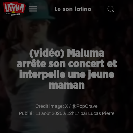
Le son latino
(vidéo) Maluma
arrête son concert et
interpelle une jeune
maman
Crédit image:
X / @PopCrave
Publié : 11 août 2025 à 12h17 par Lucas Pierre