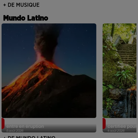
+ DE MUSIQUE
Mundo Latino
Au Guatemala, le volcan de Fuego
Au Portugal, 
entre en éruption
certifiée pour 
5 août 2026
4 août 2026