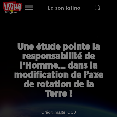
Le son latino
Une étude pointe la
responsabilité de
l’Homme… dans la
modification de l’axe
de rotation de la
Terre !
Crédit image:
CC0