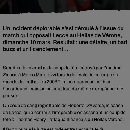
Un incident déplorable s’est déroulé à l’issue du
match qui opposait Lecce au Hellas de Vérone,
dimanche 10 mars. Résultat : une défaite, un bad
buzz et un licenciement...
Serait-ce la revanche du coup de tête octroyé par Zinedine
Zidane à Marco Materazzi lors de la finale de la coupe du
monde de football en 2006 ? La comparaison est bien
hasardeuse, mais on ne peut tout de même s’empêcher d’y
penser.
Un coup de sang regrettable de Roberto D’Aversa, le coach
de Lecce, qui a commis l’irréparable en assénant un coup de
tête à Thomas Henry, l’attaquant français du Hellas Vérone.
Il faut dire que la lutte est rude entre Lecce (16e du