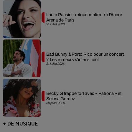
Laura Pausini : retour confirmé à l'Accor
Arena de Paris
31 juillet 2026
Bad Bunny à Porto Rico pour un concert
? Les rumeurs s'intensifient
31 juillet 2026
Becky G frappe fort avec « Patrona » et
Selena Gomez
30 juillet 2026
+ DE MUSIQUE