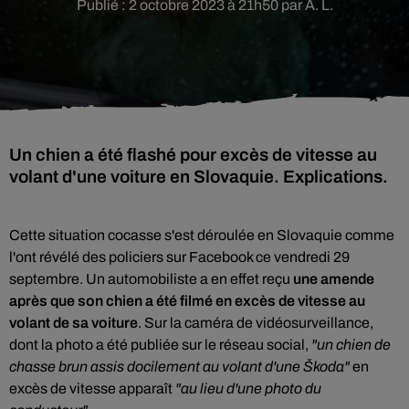
Publié : 2 octobre 2023 à 21h50 par A. L.
Un chien a été flashé pour excès de vitesse au
volant d'une voiture en Slovaquie. Explications.
Cette situation cocasse s'est déroulée en Slovaquie comme
l'ont révélé des policiers sur Facebook ce vendredi 29
septembre. Un automobiliste a en effet reçu
une amende
après que son chien a été filmé en excès de vitesse au
volant de sa voiture
. Sur la caméra de vidéosurveillance,
dont la photo a été publiée sur le réseau social,
"un chien de
chasse brun assis docilement au volant d'une Škoda"
en
excès de vitesse apparaît
"au lieu d'une photo du