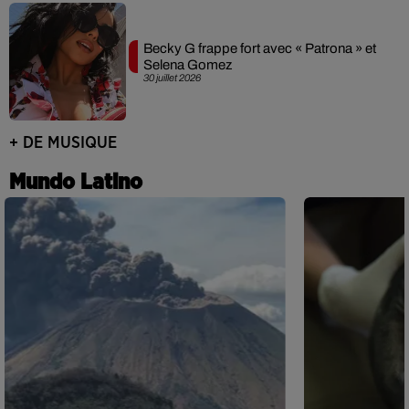
Becky G frappe fort avec « Patrona » et
Selena Gomez
30 juillet 2026
+ DE MUSIQUE
Mundo Latino