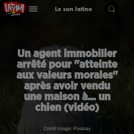
Le son latino
Un agent immobilier
arrêté pour "atteinte
aux valeurs morales"
après avoir vendu
une maison à... un
chien (vidéo)
Crédit image:
Pixabay