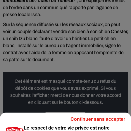
immobilière de l'ouest de Téhéran"
, ont expliqué les forces
de l'ordre dans un communiqué rapporté par l'agence de
presse locale Isna.
Sur la séquence diffusée sur les réseaux sociaux, on peut
voir un couple déclarant vendre son bien à son chien Chester,
un shih tzu blanc, faute d’avoir un héritier. Le petit chien
blanc, installé sur le bureau de l'agent immobilier, signe le
contrat avec l'aide de la femme en apposant l'empreinte de
sa patte sur le document.
Cet élément est masqué compte-tenu du refus du
dépôt de cookies que vous avez exprimé. Si vous
souhaitez l'afficher, merci de nous donner votre accord
en cliquant sur le bouton ci-dessous.
Afficher l'élément
Continuer sans accepter
Le respect de votre vie privée est notre