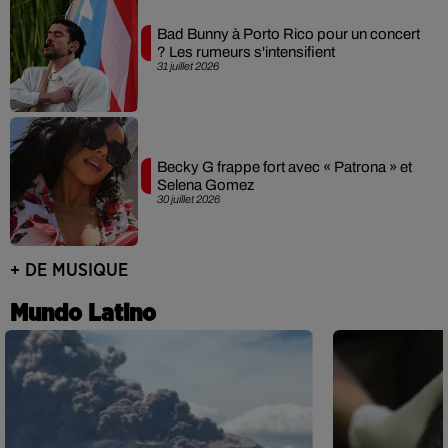
Bad Bunny à Porto Rico pour un concert
? Les rumeurs s'intensifient
31 juillet 2026
Becky G frappe fort avec « Patrona » et
Selena Gomez
30 juillet 2026
+ DE MUSIQUE
Mundo Latino