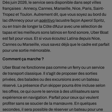
Dès juin 2026, le service sera disponible dans sept villes
françaises : Annecy, Cannes, Marseille, Nice, Paris, Saint-
Tropez et Toulon. Autrement dit, que vous soyez au bord du
lac d'Annecy pour un
apéritivo
lacustre façon Aperol Spritz,
ou en train de longer la Côte d'Azur avec une sélection de
tapas et les meilleurs sons latinos en fond sonore, Uber Boat
est fait pour vous. Et si vous écoutez Latina depuis Nice,
Cannes ou Marseille, vous savez déjà que le cadre est parfait
pour une sortie mémorable.
Comment ça marche ?
Uber Boat ne fonctionne pas comme un ferry ou un service
de transport classique. Il s'agit de proposer des sorties
privées, des balades ou des excursions avec un bateau
réservé. La présence d'un skipper pourra être incluse selon
les offres, ce qui ouvre le service à des utilisateurs sans
expérience en navigation. Parfait pour ceux qui veulent
profiter sans se soucier de la manœuvre. En quelques
secondes, il sera possible de réserver un bateau pour une