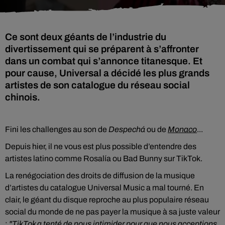
Ce sont deux géants de l’industrie du
divertissement qui se préparent à s’affronter
dans un combat qui s’annonce titanesque. Et
pour cause, Universal a décidé les plus grands
artistes de son catalogue du réseau social
chinois.
Fini les challenges au son de
Despechá
ou de
Monaco
...
Depuis hier, il ne vous est plus possible d’entendre des
artistes latino comme Rosalía ou Bad Bunny sur TikTok.
La renégociation des droits de diffusion de la musique
d’artistes du catalogue Universal Music a mal tourné. En
clair, le géant du disque reproche au plus populaire réseau
social du monde de ne pas payer la musique à sa juste valeur
:
"TikTok a tenté de nous intimider pour que nous acceptions